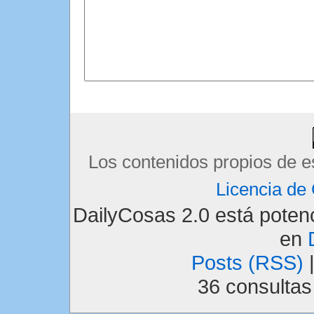
Los contenidos propios de e
Licencia d
DailyCosas 2.0 está pote
en
Posts (RSS)
36 consulta