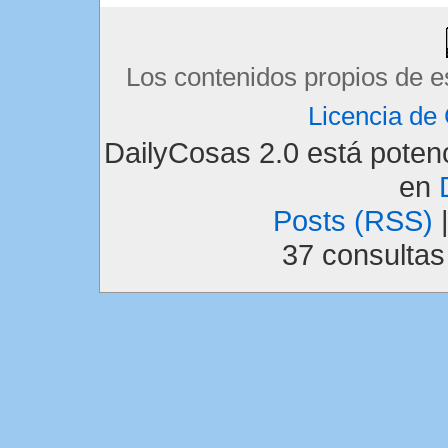
Los contenidos propios de e
Licencia d
DailyCosas 2.0 está pote
en
Posts (RSS)
37 consulta