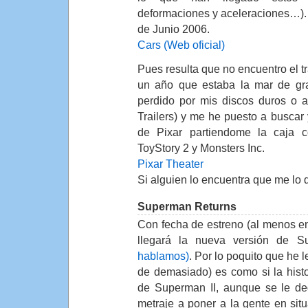
deformaciones y aceleraciones…).
de Junio 2006.
Cars (Web oficial)
Pues resulta que no encuentro el t
un año que estaba la mar de gr
perdido por mis discos duros o a
Trailers) y me he puesto a buscar
de Pixar partiendome la caja 
ToyStory 2 y Monsters Inc.
Pixar Theater
Si alguien lo encuentra que me lo 
Superman Returns
Con fecha de estreno (al menos e
llegará la nueva versión de 
hablamos)
. Por lo poquito que he 
de demasiado) es como si la histo
de Superman II, aunque se le de
metraje a poner a la gente en si