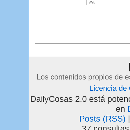
Web
Los contenidos propios de e
Licencia d
DailyCosas 2.0 está pote
en
Posts (RSS)
37 consulta