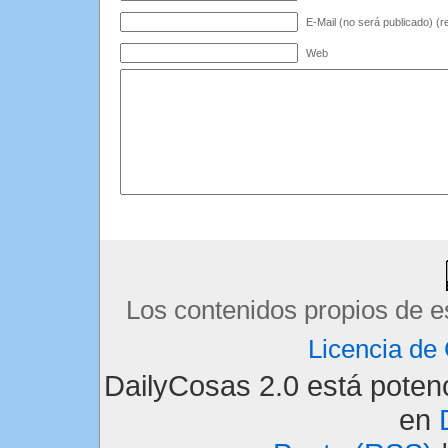
E-Mail (no será publicado) (r
Web
Los contenidos propios de e
Licencia d
DailyCosas 2.0 está pote
en