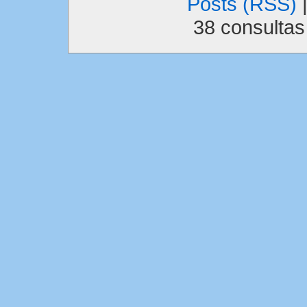
Posts (RSS)
38 consulta