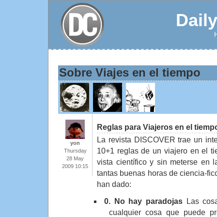
Dail
Sobre Viajes en el tiempo
Reglas para Viajeros en el tiemp
La revista DISCOVER trae un inte
yon
10+1 reglas de un viajero en el 
Thursday
28 May
vista científico y sin meterse en 
2009 10:15
tantas buenas horas de ciencia-fic
han dado:
0. No hay paradojas
Las cosa
cualquier cosa que puede p