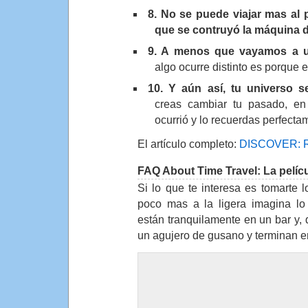
8. No se puede viajar mas al
que se contruyó la máquina d
9. A menos que vayamos a un
algo ocurre distinto es porque e
10. Y aún así, tu universo s
creas cambiar tu pasado, en
ocurrió y lo recuerdas perfecta
El artículo completo:
DISCOVER: Ru
FAQ About Time Travel: La pelíc
Si lo que te interesa es tomarte l
poco mas a la ligera imagina lo
están tranquilamente en un bar y,
un agujero de gusano y terminan en