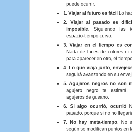
puede ocurrir.
1. Viajar al futuro es fácil
Lo ha
2. Viajar al pasado es difi
imposible
. Siguiendo las t
espacio-tiempo curvo.
3. Viajar en el tiempo es co
Nada de luces de colores ni 
para aparecer en otro, el tiemp
4. Lo que viaja junto, envejec
seguirá avanzando en su envej
5. Agujeros negros no son m
agujero negro te estirará,
agujeros de gusano.
6. Si algo ocurrió, ocurrió
No
pasado, porque si no no llegarí
7. No hay meta-tiempo
. No s
según se modifican puntos en la