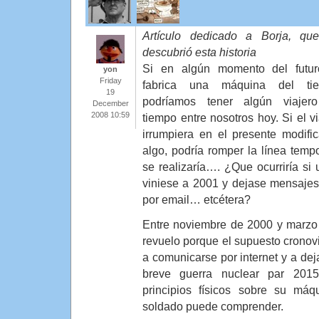
Artículo dedicado a Borja, q
descubrió esta historia
Si en algún momento del futu
yon
Friday
fabrica una máquina del tie
19
podríamos tener algún viajer
December
2008 10:59
tiempo entre nosotros hoy. Si el vi
irrumpiera en el presente modifi
algo, podría romper la línea tempo
se realizaría…. ¿Que ocurriría si 
viniese a 2001 y dejase mensajes
por email… etcétera?
Entre noviembre de 2000 y marzo 
revuelo porque el supuesto cronov
a comunicarse por internet y a de
breve guerra nuclear par 201
principios físicos sobre su má
soldado puede comprender.