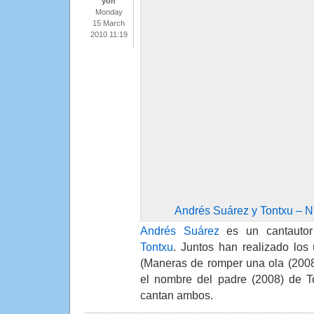
yon
Monday
15 March
2010 11:19
Andrés Suárez y Tontxu – 
Andrés Suárez
es un cantautor 
Tontxu
. Juntos han realizado los
(Maneras de romper una ola (200
el nombre del padre (2008) de T
cantan ambos.