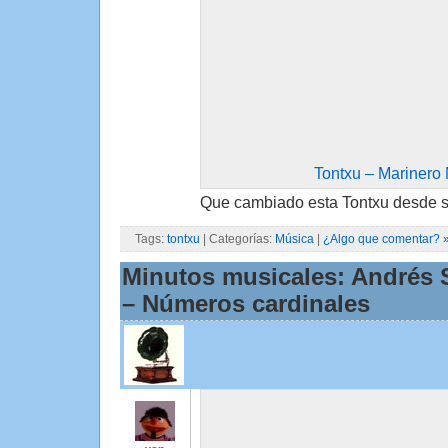
Tontxu – Marinero
Que cambiado esta Tontxu desde 
Tags:
tontxu
| Categorías:
Música
|
¿Algo que comentar? 
Minutos musicales: Andrés 
– Números cardinales