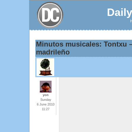
Dail
Minutos musicales: Tontxu 
madrileño
yon
Sunday
6 June 2010
11:27