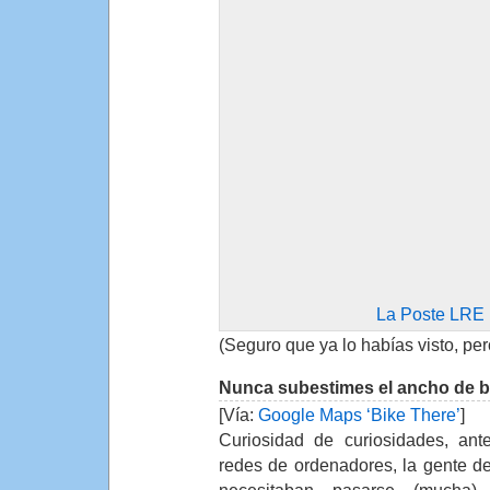
La Poste LRE 
(Seguro que ya lo habías visto, per
Nunca subestimes el ancho de b
[Vía:
Google Maps ‘Bike There’
]
Curiosidad de curiosidades, ant
redes de ordenadores, la gente d