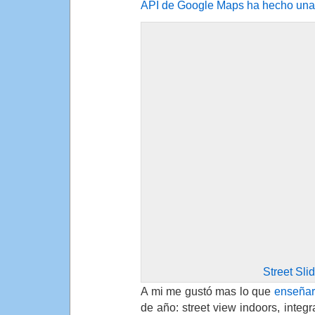
API de Google Maps ha hecho un
Street Sli
A mi me gustó mas lo que
enseñar
de año: street view indoors, integ