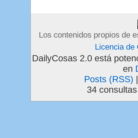
Los contenidos propios de e
Licencia d
DailyCosas 2.0 está pote
en
Posts (RSS)
34 consulta