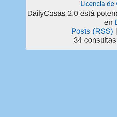
Licencia d
DailyCosas 2.0 está pote
en
Posts (RSS)
34 consulta