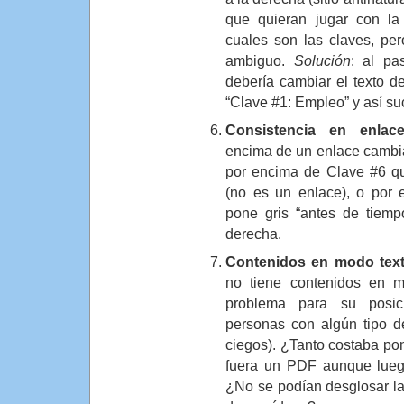
que quieran jugar con la
cuales son las claves, pe
ambiguo.
Solución
: al pa
debería cambiar el texto d
“Clave #1: Empleo” y así s
Consistencia en enlac
encima de un enlace cambi
por encima de Clave #6 qu
(no es un enlace), o por 
pone gris “antes de tiemp
derecha.
Contenidos en modo tex
no tiene contenidos en m
problema para su posic
personas con algún tipo de
ciegos). ¿Tanto costaba po
fuera un PDF aunque lueg
¿No se podían desglosar la