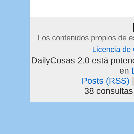
Los contenidos propios de e
Licencia d
DailyCosas 2.0 está pote
en
Posts (RSS)
38 consulta