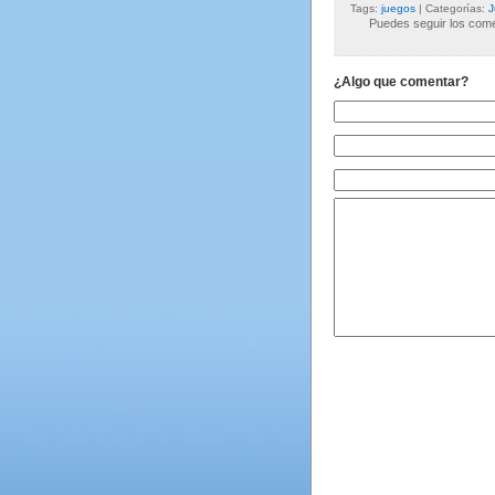
Tags:
juegos
| Categorías:
J
Puedes seguir los comen
¿Algo que comentar?