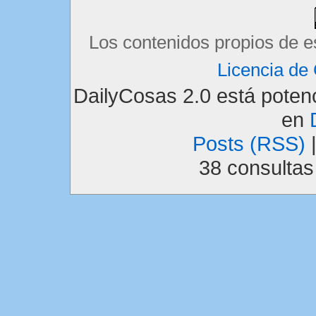
Los contenidos propios de e
Licencia d
DailyCosas 2.0 está pote
en
Posts (RSS)
38 consulta