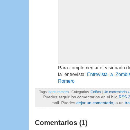
Para complementar el visionado de
la entrevista
Entrevista a Zombi
Romero
Tags:
berto romero
| Categorías:
Coñas
|
Un comentario »
Puedes seguir los comentarios en el hilo
RSS 2
mail. Puedes
dejar un comentario
, o un
tr
Comentarios (1)