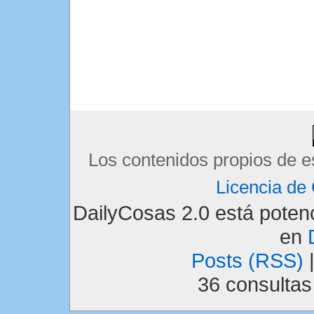
Los contenidos propios de e
Licencia d
DailyCosas 2.0 está pote
en
Posts (RSS)
36 consulta