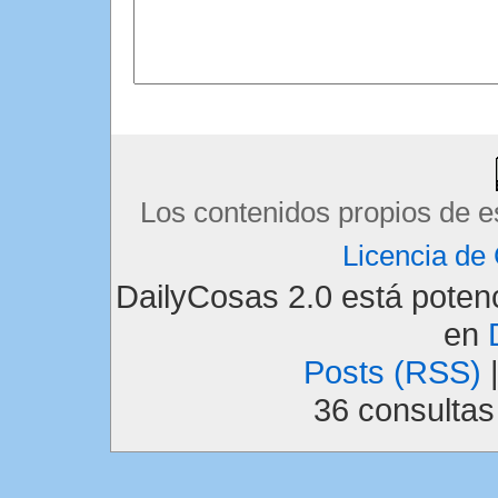
Los contenidos propios de e
Licencia d
DailyCosas 2.0 está pote
en
Posts (RSS)
36 consulta