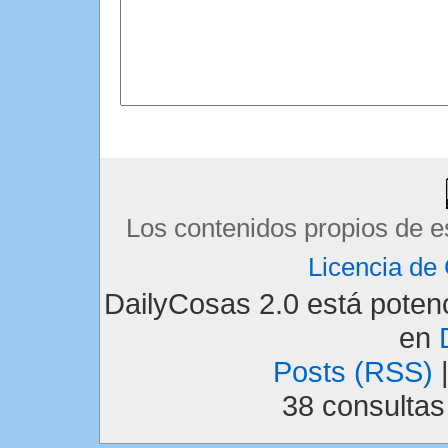
Los contenidos propios de e
Licencia d
DailyCosas 2.0 está pote
en
Posts (RSS)
38 consulta