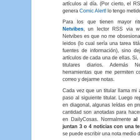
artículos al día. (Por cierto, el
genera
Comic Alert!
lo tengo metido
Para los que tienen mayor ri
Netvibes
, un lector RSS via w
Netvibes es que no me obsesiona 
leidos (lo cual sería una tarea ti
fuentes de información), sino de
artículos de cada una de ellas. Si
titulares diarios. Además N
herramientas que me permiten c
correo y dejarme notas.
Cada vez que un titular llama mi 
paso al siguiente titular. Luego re
en diagonal, algunas leídas en p
cantidad son anotadas para hacer
en DailyCosas. Normalmente
al
juntan 3 o 4 noticias con una te
se puede escribir una nota medio 