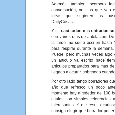
Además, también incorporo id
conversación, noticias que veo e
ideas que sugieren las bú
DailyCosas…
Y si,
casi todas mis entradas s
con varios días de antelación. D
la tarde me suelo escribir hasta 
para respirar durante la semana.
Puede, pero muchas veces algo d
un artículo ya escrito hace tie
artículos preparados para mas d
llegado a ocurrir, sobretodo cuando 
Por otro lado tengo borradores q
año que refresco un poco ante
momento hay alrededor de 100 bo
cuales son simples referencias 
interesantes. Y me resulta curi
consigo elegir que borrador poner