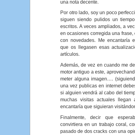
una nota decente.
Por otro lado, soy un poco perfecci
siguen siendo pulidos un tiemp
escritos. A veces ampliados, a v
en ocasiones corregida una frase, 
con novedades. Me encantaría 
que os llegasen esas actualizaci
artículos.
Además, de vez en cuando me dedi
motor antiguo a este, aprovechando 
meter alguna imagen…. (siguiend
una vez publicas en internet debe
si alguien vendrá al cabo del tie
muchas visitas actuales llegan 
encantaría que siguieran visitán
Finalmente, decir que esper
convirtiera en un trabajo coral, c
pasado de dos cracks con una opi