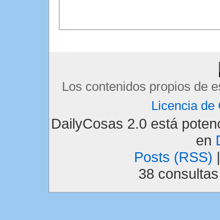
Los contenidos propios de e
Licencia d
DailyCosas 2.0 está pote
en
Posts (RSS)
38 consulta