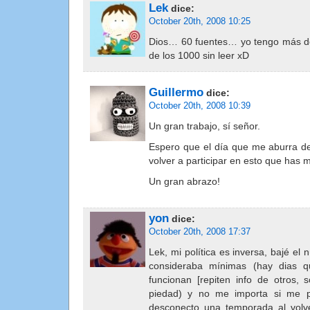
Lek
dice:
October 20th, 2008 10:25
Dios… 60 fuentes… yo tengo más de
de los 1000 sin leer xD
Guillermo
dice:
October 20th, 2008 10:39
Un gran trabajo, sí señor.
Espero que el día que me aburra de
volver a participar en esto que has 
Un gran abrazo!
yon
dice:
October 20th, 2008 17:37
Lek, mi política es inversa, bajé el
consideraba mínimas (hay dias 
funcionan [repiten info de otros, s
piedad) y no me importa si me p
desconecto una temporada al volv