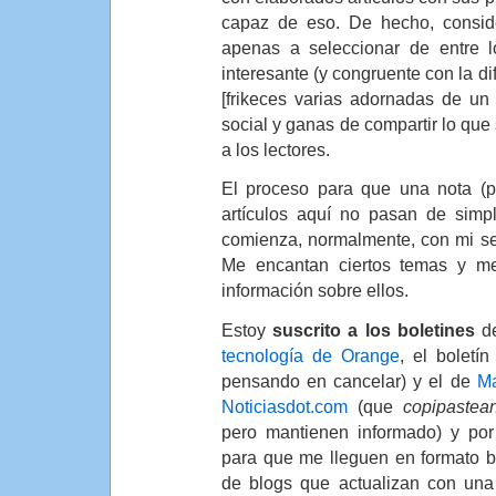
capaz de eso. De hecho, consi
apenas a seleccionar de entre
interesante (y congruente con la di
[frikeces varias adornadas de un
social y ganas de compartir lo que 
a los lectores.
El proceso para que una nota (
artículos aquí no pasan de simp
comienza, normalmente, con mi se
Me encantan ciertos temas y m
información sobre ellos.
Estoy
suscrito a los boletines
d
tecnología de Orange
, el boletí
pensando en cancelar) y el de
Ma
Noticiasdot.com
(que
copipastea
pero mantienen informado) y po
para que me lleguen en formato bo
de blogs que actualizan con una 