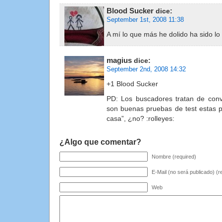
Blood Sucker
dice:
September 1st, 2008 11:38
A mí lo que más he dolido ha sido lo
magius
dice:
September 2nd, 2008 14:32
+1 Blood Sucker
PD: Los buscadores tratan de conve
son buenas pruebas de test estas p
casa”, ¿no? :rolleyes:
¿Algo que comentar?
Nombre (required)
E-Mail (no será publicado) (r
Web