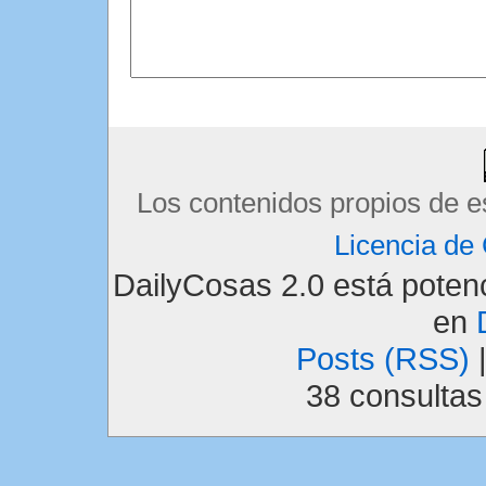
Los contenidos propios de e
Licencia d
DailyCosas 2.0 está pote
en
Posts (RSS)
38 consulta