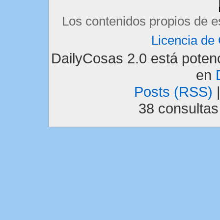
Los contenidos propios de e
Licencia d
DailyCosas 2.0 está pote
en
Posts (RSS)
38 consulta