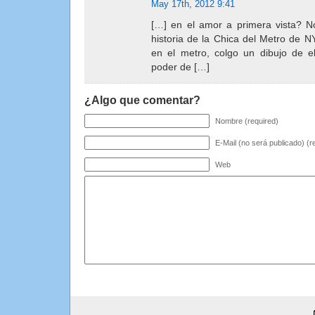
May 17th, 2012 9:41
[…] en el amor a primera vista? No
historia de la Chica del Metro de N
en el metro, colgo un dibujo de el
poder de […]
¿Algo que comentar?
Nombre (required)
E-Mail (no será publicado) (r
Web