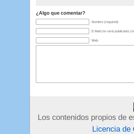
¿Algo que comentar?
Nombre (required)
E-Mail (no será publicado) (r
Web
Los contenidos propios de e
Licencia d