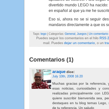
divertido mundo LEGO ha nacido
en español al que ya me he suscrit
Eso si, ahora no se si seguir des
mandaros directamente a que os s
Tags:
lego
| Categorías:
General
,
Juegos
|
Un comentario
Puedes seguir los comentarios en el hilo
RSS 2
mail. Puedes
dejar un comentario
, o un
tr
Comentarios (1)
araque
dice:
July 10th, 2008 16:20
Muchas gracias por la referencia, y
esas noticias, curiosidades y co
realizadas principalmente con LE
quiere suscribir bienvenida sea, p
destaques en tu blog temas Lego, s
de tu referencia. Un saludo