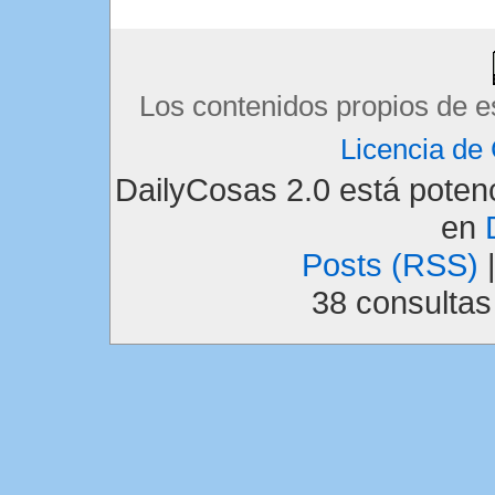
Los contenidos propios de e
Licencia d
DailyCosas 2.0 está pote
en
Posts (RSS)
38 consulta