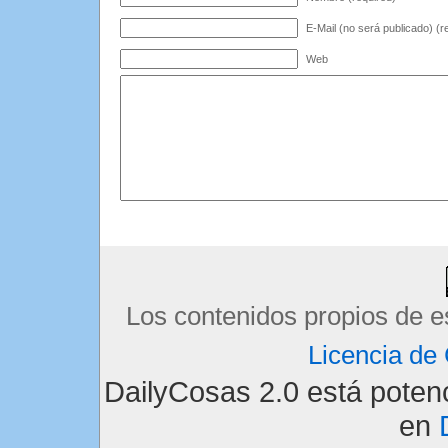
E-Mail (no será publicado) (r
Web
Los contenidos propios de e
Licencia d
DailyCosas 2.0 está pote
en