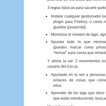
3 reglas básicas para sacarle parti
Instalar cualquier gestionador lo
plugin para Firefox), o como 
guardar (javascript).
Minimizar el número de
tags
, ag
Apuntar todo lo que minima
(puedes marcar como priva
“revisar” para cosas que mirará
Y ahora la sal: 2 movimientos ex
usuario del.icio.us.
Apuntarte en tu red a personas
enlaces de cosas que consi
ellos.
Aprender de los tags que otros
que estás introduciendo, busca