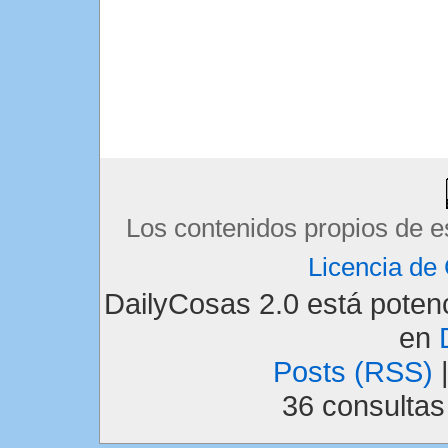
Los contenidos propios de e
Licencia d
DailyCosas 2.0 está pote
en
Posts (RSS)
36 consulta