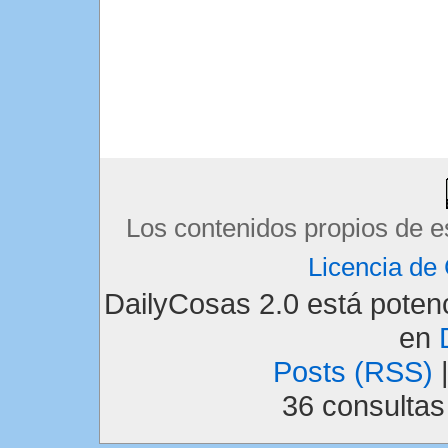
Los contenidos propios de e
Licencia d
DailyCosas 2.0 está pote
en
Posts (RSS)
36 consulta