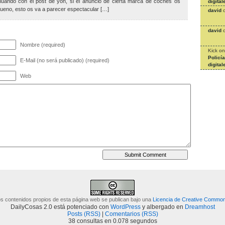
nuando con el post de yon, si el anuncio de cierta marca de coches os
digital
ueno, esto os va a parecer espectacular […]
david
david
Nombre (required)
Kick
o
Policí
E-Mail (no será publicado) (required)
digital
Web
s contenidos propios de esta página web se publican bajo una
Licencia de Creative Commo
DailyCosas 2.0 está potenciado con
WordPress
y albergado en
Dreamhost
Posts (RSS)
|
Comentarios (RSS)
38 consultas en 0.078 segundos