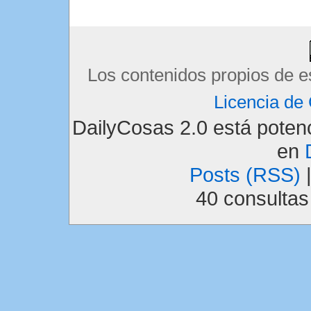
Los contenidos propios de e
Licencia d
DailyCosas 2.0 está pote
en
Posts (RSS)
40 consulta