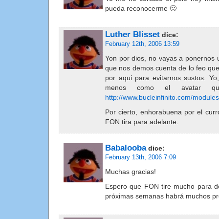
pueda reconocerme 🙂
Luther Blisset
dice:
February 12th, 2006 13:59
Yon por dios, no vayas a ponernos u
que nos demos cuenta de lo feo que
por aqui para evitarnos sustos. Yo
menos como el avatar que 
http://www.bucleinfinito.com/module
Por cierto, enhorabuena por el curr
FON tira para adelante.
Babalooba
dice:
February 13th, 2006 7:09
Muchas gracias!
Espero que FON tire mucho para d
próximas semanas habrá muchos pr