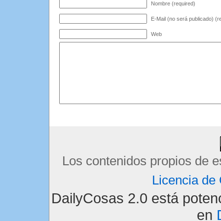
Nombre (required)
E-Mail (no será publicado) (r
Web
Los contenidos propios de e
Licencia d
DailyCosas 2.0 está pote
en