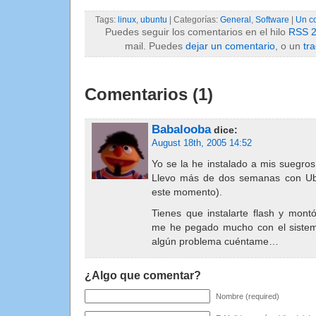
Tags:
linux
,
ubuntu
| Categorías:
General
,
Software
|
Un c
Puedes seguir los comentarios en el hilo
RSS 2
mail. Puedes
dejar un comentario
, o un
tr
Comentarios (1)
Babalooba
dice:
August 18th, 2005 14:52
Yo se la he instalado a mis suegros 
Llevo más de dos semanas con Ubu
este momento).
Tienes que instalarte flash y mon
me he pegado mucho con el sistema 
algún problema cuéntame…
¿Algo que comentar?
Nombre (required)