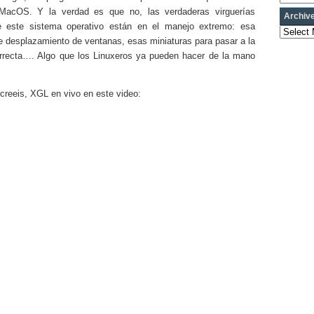
 MacOS. Y la verdad es que no, las verdaderas virguerías
Archiv
e este sistema operativo están en el manejo extremo: esa
Archives
e desplazamiento de ventanas, esas miniaturas para pasar a la
rrecta…. Algo que los Linuxeros ya pueden hacer de la mano
 creeis, XGL en vivo en este video: