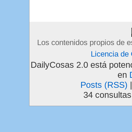
Los contenidos propios de e
Licencia d
DailyCosas 2.0 está pote
en
Posts (RSS)
34 consulta