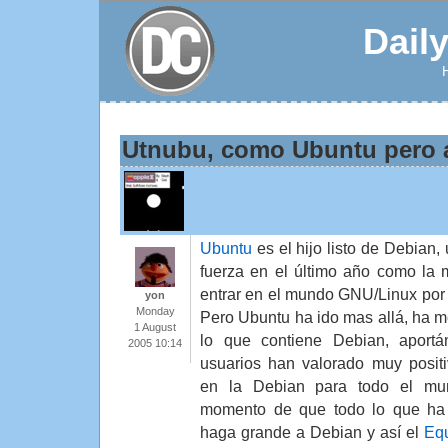
Dail
Utnubu, como Ubuntu pero a
Ubuntu
es el hijo listo de Debian
fuerza en el último año como la
entrar en el mundo GNU/Linux por 
yon
Monday
Pero Ubuntu ha ido mas allá, ha 
1 August
lo que contiene Debian, aport
2005 10:14
usuarios han valorado muy positi
en la Debian para todo el mun
momento de que todo lo que ha
haga grande a Debian y así el
Eq