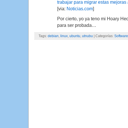
trabajar para migrar estas mejoras
[via:
Noticias.com
]
Por cierto, yo ya teno mi Hoary He
para ser probada…
Tags:
debian
,
linux
,
ubuntu
,
utnubu
| Categorías:
Software