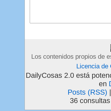
Los contenidos propios de e
Licencia d
DailyCosas 2.0 está pote
en
Posts (RSS)
36 consulta