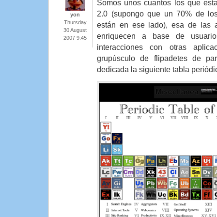
Somos unos cuantos los que esta
2.0 (supongo que un 70% de los
yon
Thursday
están en ese lado), esa de las 
30 August
enriquecen a base de usuario
2007 9:45
interacciones con otras aplic
grupúsculo de flipadetes de pa
dedicada la siguiente tabla periód