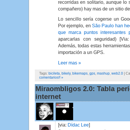
recorridas en solitario, aunque lo
compañero) hay mas de un sitio de 
Lo sencillo sería cogerse un Goo
Por ejemplo, en
São Paulo han he
que marca puntos interesantes pa
aparcarlas con seguridad) [Via
Además, todas estas herramientas
importación a un GPS.
Leer mas »
Tags:
bicileta
,
bikely
,
bikemaps
,
gps
,
mashup
,
web2.0
| Ca
comentarios!! »
Miraombligos 2.0: Tabla per
internet
[via:
Dídac Lee
]