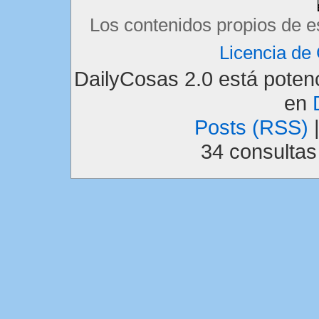
Los contenidos propios de e
Licencia d
DailyCosas 2.0 está pote
en
Posts (RSS)
34 consulta