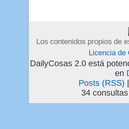
Los contenidos propios de e
Licencia d
DailyCosas 2.0 está pote
en
Posts (RSS)
34 consulta