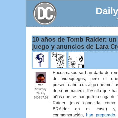
Dail
10 años de Tomb Raider: un
juego y anuncios de Lara Cr
Pocos casos se han dado de re
de videojuegos, pero el qu
presenta ahora es algo que me ilu
yon
Saturday
de sobremanera. Resulta que ha
29 July
años que se inauguró la saga de
2006 17:26
Raider (mas conocida como
BRAider en mi casa) y
conmemoración,
han preparado 