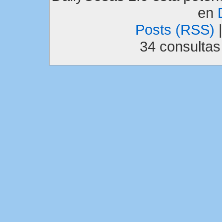
en
Posts (RSS)
34 consulta