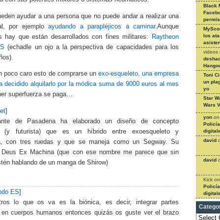
Black 
Facebo
eden ayudar a una persona que no puede andar a realizar una
permi
al, por ejemplo
ayudando a parapléjicos a caminar
.Aunque
MySco
los at
s hay que están desarrollados con fines militares:
Raytheon
asiste
OS
(echadle un ojo a la perspectiva de capacidades para los
videos
ños).
deshac
Hangou
 poco caro esto de comprarse un
exo-esqueleto, una empresa
Toni C
un pla
a decidido alquilarlo por la módica suma de 9000 euros al mes
yo
ener superfuerza se paga…
Star W
Wars V
et
]
yon
o
ante de Pasadena ha elaborado un diseño de concepto
Policí
te (y futurista) que es un híbrido entre exoesqueleto y
digital
david
ta, con tres ruedas y que se maneja como un Segway. Su
 Deus Ex Machina (que con ese nombre me parece que sin
david
tén hablando de un manga de Shirow)
Kick
o
Policí
odo ES
]
digital
ros lo que os va es la biónica, es decir, integrar partes
Catego
en cuerpos humanos entonces quizás os guste ver el brazo
Categories