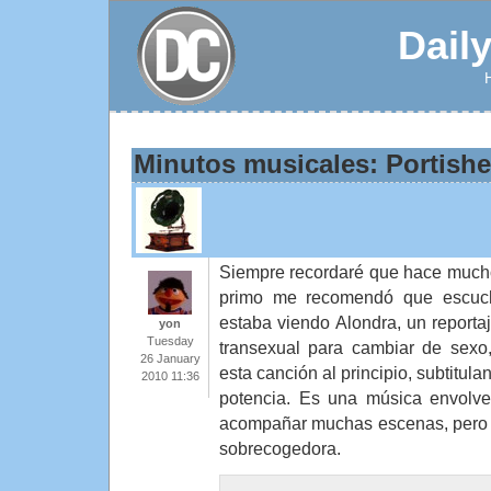
Dail
Minutos musicales: Portish
Siempre recordaré que hace mucho
primo me recomendó que escuch
estaba viendo Alondra, un reporta
yon
Tuesday
transexual para cambiar de sexo
26 January
esta canción al principio, subtitula
2010 11:36
potencia. Es una música envolve
acompañar muchas escenas, pero e
sobrecogedora.