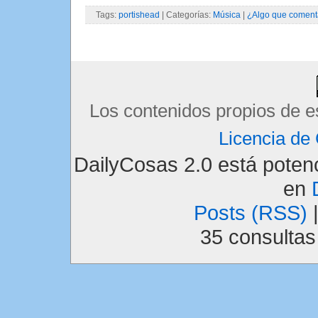
Tags:
portishead
| Categorías:
Música
|
¿Algo que coment
Los contenidos propios de e
Licencia d
DailyCosas 2.0 está pote
en
Posts (RSS)
35 consulta