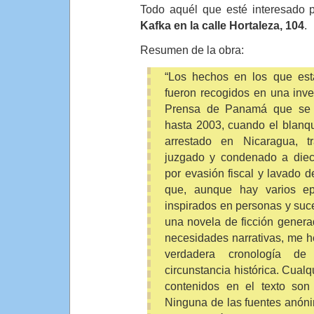
Todo aquél que esté interesado 
Kafka en la calle Hortaleza, 104
.
Resumen de la obra:
“Los hechos en los que est
fueron recogidos en una inve
Prensa de Panamá que se 
hasta 2003, cuando el blanq
arrestado en Nicaragua, t
juzgado y condenado a dieci
por evasión fiscal y lavado d
que, aunque hay varios ep
inspirados en personas y suce
una novela de ficción genera
necesidades narrativas, me he
verdadera cronología d
circunstancia histórica. Cualq
contenidos en el texto son
Ninguna de las fuentes anón