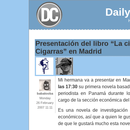
Dail
Presentación del libro “La c
Cigarras” en Madrid
Mi hermana va a presentar en Mad
las 17:30
su primera novela basad
periodista en Panamá durante l
babalooba
Monday
cargo de la sección económica del 
26 February
2007 11:11
Es una novela de investigación 
económicos, así que a quien le gus
de que le gustará mucho esta nove