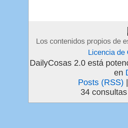
Los contenidos propios de e
Licencia d
DailyCosas 2.0 está pote
en
Posts (RSS)
34 consulta