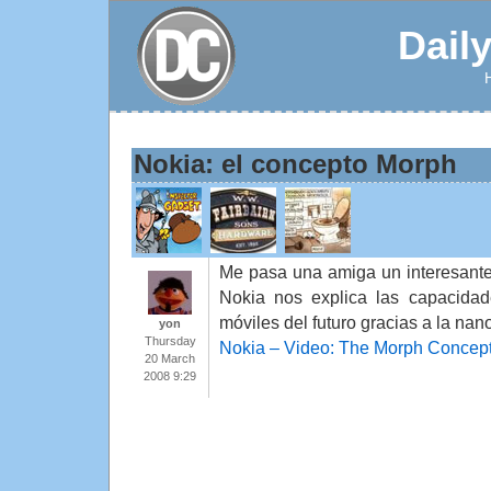
Dail
Nokia: el concepto Morph
Me pasa una amiga un interesante
Nokia nos explica las capacidad
móviles del futuro gracias a la nan
yon
Thursday
Nokia – Video: The Morph Concep
20 March
2008 9:29