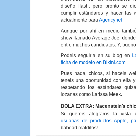
diseño flash, pero pronto se d
cumplir estándares y hacer las 
actualmente para
Agencynet
Aunque por ahí en medio también
show llamado Average Joe, donde 
entre muchos candidatos. Y, bueno
Podeis seguirla en su blog en
L
ficha de modelo en Bikini.com
.
Pues nada, chicos, si haceis we
teneis una oportunidad con ella y
respetando los estándares quizá
lozanas como Larissa Meek.
BOLA EXTRA: Macenstein’s chic
Si quereis alegraros la vist
usuarias de productos Apple, p
babead malditos!