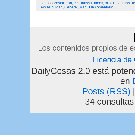
Tags:
accesibilidad
,
css
,
larissa+meek
,
miss+usa
,
miss+u
Accesibilidad
,
General
,
Mac
|
Un comentario »
Los contenidos propios de e
Licencia d
DailyCosas 2.0 está pote
en
Posts (RSS)
34 consulta