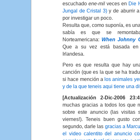
escuchado
ene-mil
veces en
Die 
Jungal de Cristal 3)
y de aburrir 
por investigar un poco.
Resulta que, como suponía, es una 
sabía es que se remontab
Norteamericana:
When Johnny 
Que a su vez está basada en u
Irlandesa.
Pero es que resulta que hay una 
canción (que es la que se ha tradu
si hace mención a
los animales ye
y de la que teneis aqui tiene una di
[Actualización 2-Dic-2006 23:4
muchas gracias a todos los que 
sobre este anuncio (las visitas 
viernes!). Teneis buen gusto co
segundo, darle las
gracias a Marcu
el video calentito del anuncio 