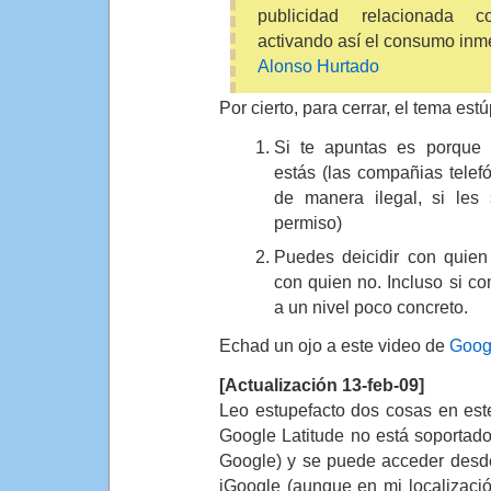
publicidad relacionada 
activando así el consumo inm
Alonso Hurtado
Por cierto, para cerrar, el tema est
Si te apuntas es porque 
estás (las compañias telefó
de manera ilegal, si les 
permiso)
Puedes deicidir con quien
con quien no. Incluso si c
a un nivel poco concreto.
Echad un ojo a este video de
Googl
[Actualización 13-feb-09]
Leo estupefacto dos cosas en es
Google Latitude no está soportado
Google) y se puede acceder desd
iGoogle (aunque en mi localizaci