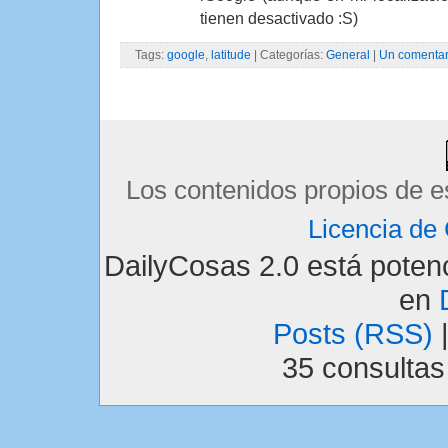
tienen desactivado :S)
Tags:
google
,
latitude
| Categorías:
General
|
Un comentar
Los contenidos propios de e
Licencia d
DailyCosas 2.0 está pote
en
Posts (RSS)
35 consulta