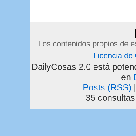
Los contenidos propios de e
Licencia d
DailyCosas 2.0 está pote
en
Posts (RSS)
35 consulta