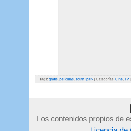
Tags:
gratis
,
películas
,
south+park
| Categorías:
Cine
,
TV
Los contenidos propios de e
Licencia d