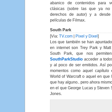
abanico de contenidos para ve
clásicas (sobre las que ya no 
derechos de autor) y a desde 
películas de Filmax.
South Park
[Via:
TV.com
|
Pixel y Dixel
]
Los que también se han apuntado 
en internet son Trey Park y Matt
South Park, que nos permite
SouthParkStudio
acceder a todos 
y al poco de ser emitidos. Así p
momentos como aquel capítulo 
World of Warcraft o aquel en qu
que hay alguno.. pero ahora mismo 
en el que George Lucas y Steven S
Jones.