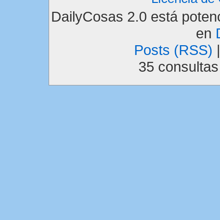
DailyCosas 2.0 está pote
en
Posts (RSS)
35 consulta