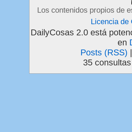
Los contenidos propios de e
Licencia d
DailyCosas 2.0 está pote
en
Posts (RSS)
35 consulta