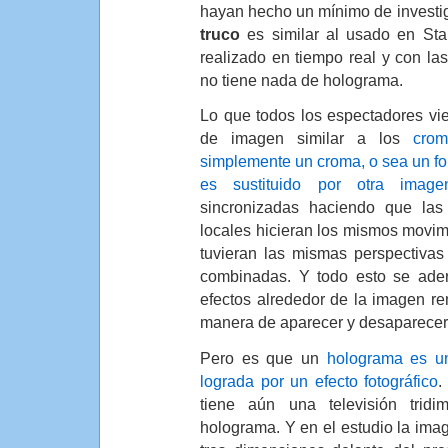
hayan hecho un mínimo de investiga
truco
es similar al usado en Sta
realizado en tiempo real y con l
no tiene nada de holograma.
Lo que todos los espectadores vie
de imagen similar a los
cro
simplemente un croma, o sea un fo
es sustituido por otra image
sincronizadas haciendo que la
locales hicieran los mismos movim
tuvieran las mismas perspectivas
combinadas. Y todo esto se ad
efectos alrededor de la imagen re
manera de aparecer y desaparece
Pero es que un
holograma es un
lograda por un efecto fotográfico
.
tiene aún una televisión trid
holograma. Y en el estudio la im