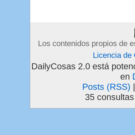
Los contenidos propios de e
Licencia d
DailyCosas 2.0 está pote
en
Posts (RSS)
35 consulta