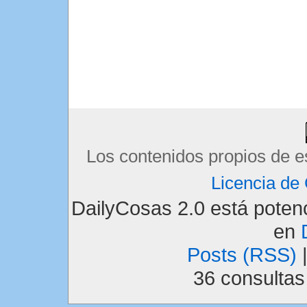
Los contenidos propios de e
Licencia d
DailyCosas 2.0 está pote
en
Posts (RSS)
36 consulta