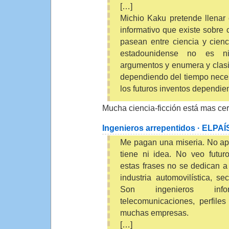
[…]
Michio Kaku pretende llenar 
informativo que existe sobre 
pasean entre ciencia y ciencia
estadounidense no es ni
argumentos y enumera y clasif
dependiendo del tiempo neces
los futuros inventos dependien
Mucha ciencia-ficción está mas cerc
Ingenieros arrepentidos · ELPA
Me pagan una miseria. No ap
tiene ni idea. No veo futur
estas frases no se dedican a 
industria automovilística, s
Son ingenieros inf
telecomunicaciones, perfile
muchas empresas.
[…]