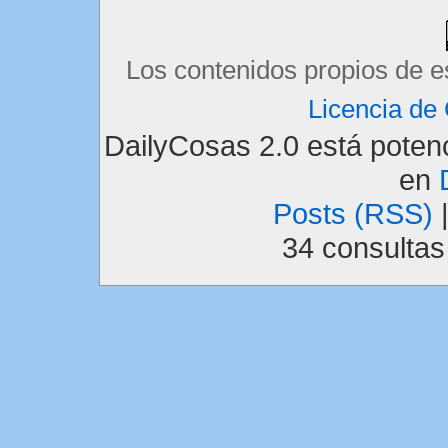
Los contenidos propios de e
Licencia d
DailyCosas 2.0 está pote
en
Posts (RSS)
34 consulta