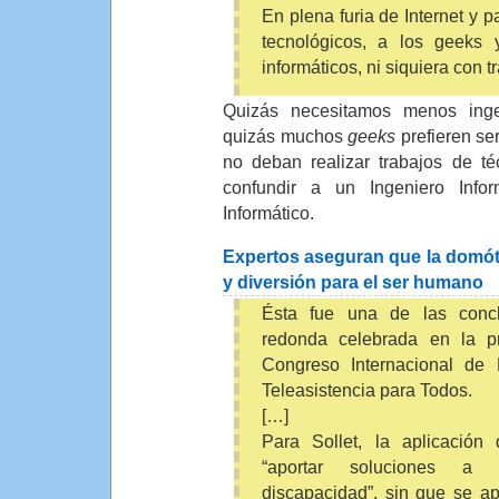
En plena furia de Internet y p
tecnológicos, a los geeks 
informáticos, ni siquiera con 
Quizás necesitamos menos inge
quizás muchos
geeks
prefieren ser
no deban realizar trabajos de t
confundir a un Ingeniero Info
Informático.
Expertos aseguran que la domóti
y diversión para el ser humano
Ésta fue una de las conc
redonda celebrada en la pr
Congreso Internacional de 
Teleasistencia para Todos.
[…]
Para Sollet, la aplicación
“aportar soluciones a
discapacidad”, sin que se a