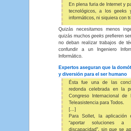
En plena furia de Internet y p
tecnológicos, a los geeks 
informáticos, ni siquiera con 
Quizás necesitamos menos inge
quizás muchos
geeks
prefieren ser
no deban realizar trabajos de t
confundir a un Ingeniero Info
Informático.
Expertos aseguran que la domóti
y diversión para el ser humano
Ésta fue una de las conc
redonda celebrada en la pr
Congreso Internacional de 
Teleasistencia para Todos.
[…]
Para Sollet, la aplicación
“aportar soluciones a
discapacidad”, sin que se a