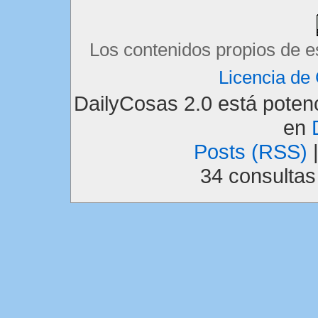
Los contenidos propios de e
Licencia d
DailyCosas 2.0 está pote
en
Posts (RSS)
34 consulta