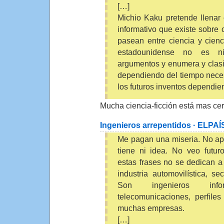
[…]
Michio Kaku pretende llenar 
informativo que existe sobre 
pasean entre ciencia y ciencia
estadounidense no es ni
argumentos y enumera y clasif
dependiendo del tiempo neces
los futuros inventos dependien
Mucha ciencia-ficción está mas cerc
Ingenieros arrepentidos · ELPA
Me pagan una miseria. No ap
tiene ni idea. No veo futur
estas frases no se dedican a 
industria automovilística, s
Son ingenieros inf
telecomunicaciones, perfile
muchas empresas.
[…]