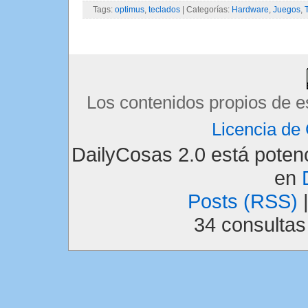
Tags:
optimus
,
teclados
| Categorías:
Hardware
,
Juegos
,
Los contenidos propios de e
Licencia d
DailyCosas 2.0 está pote
en
Posts (RSS)
34 consulta