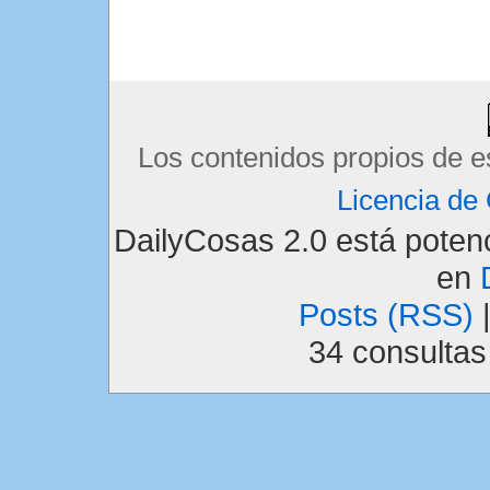
Los contenidos propios de e
Licencia d
DailyCosas 2.0 está pote
en
Posts (RSS)
34 consulta